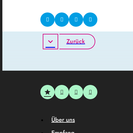
Zurück
Über uns
Empfang