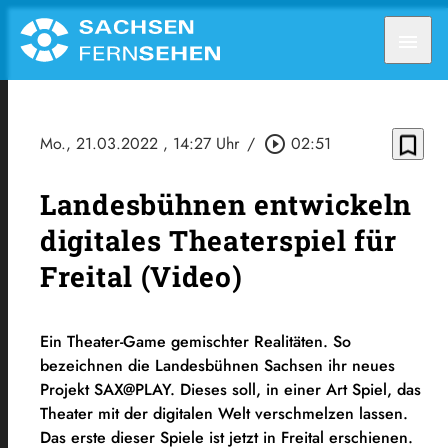
menu
bookmark_border
Mo., 21.03.2022
, 14:27 Uhr
/
play_circle_outline
02:51
Landesbühnen entwickeln
digitales Theaterspiel für
Freital (Video)
Ein Theater-Game gemischter Realitäten. So
bezeichnen die Landesbühnen Sachsen ihr neues
Projekt SAX@PLAY. Dieses soll, in einer Art Spiel, das
Theater mit der digitalen Welt verschmelzen lassen.
Das erste dieser Spiele ist jetzt in Freital erschienen.