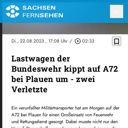
menu
bookmark_border
Di., 22.08.2023
, 17:08 Uhr
/
play_circle_outline
02:33
Lastwagen der
Bundeswehr kippt auf A72
bei Plauen um - zwei
Verletzte
Ein verunfallter Militärtransporter hat am Morgen auf der
A72 bei Plauen für einen Großeinsatz von Feuerwehr
und Rettungsdienst gesorgt. Dabei musste nicht nur den