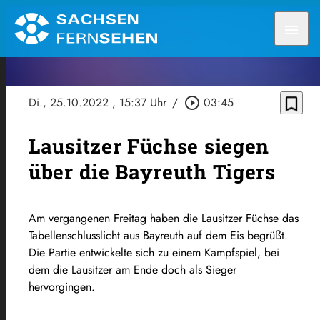
menu
bookmark_border
Di., 25.10.2022
, 15:37 Uhr
/
play_circle_outline
03:45
Lausitzer Füchse siegen
über die Bayreuth Tigers
Am vergangenen Freitag haben die Lausitzer Füchse das
Tabellenschlusslicht aus Bayreuth auf dem Eis begrüßt.
Die Partie entwickelte sich zu einem Kampfspiel, bei
dem die Lausitzer am Ende doch als Sieger
hervorgingen.