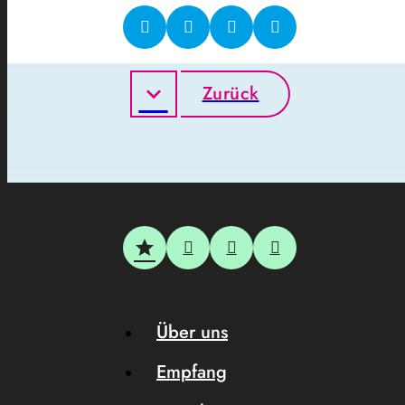
Zurück
Über uns
Empfang