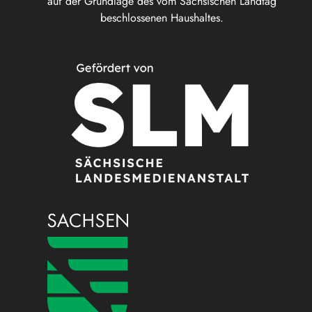
auf der Grundlage des vom Sächsischen Landtag
beschlossenen Haushaltes.