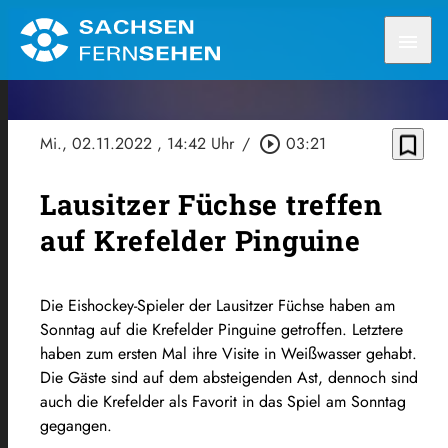
menu
bookmark_border
Mi., 02.11.2022
, 14:42 Uhr
/
play_circle_outline
03:21
Lausitzer Füchse treffen
auf Krefelder Pinguine
Die Eishockey-Spieler der Lausitzer Füchse haben am
Sonntag auf die Krefelder Pinguine getroffen. Letztere
haben zum ersten Mal ihre Visite in Weißwasser gehabt.
Die Gäste sind auf dem absteigenden Ast, dennoch sind
auch die Krefelder als Favorit in das Spiel am Sonntag
gegangen.