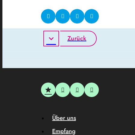
Zurück
Über uns
Empfang