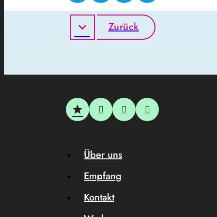
Zurück
Über uns
Empfang
Kontakt