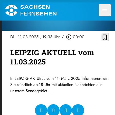
menu
bookmark_border
Di., 11.03.2025
, 19:33 Uhr
/
play_circle_outline
00:00
LEIPZIG AKTUELL vom
11.03.2025
In LEIPZIG AKTUELL vom 11. März 2025 informieren wir
Sie stündlich ab 18 Uhr mit aktuellen Nachrichten aus
unserem Sendegebiet.