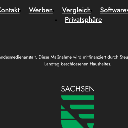
Kontakt
Werben
Vergleich
Software
Privatsphäre
andesmedienanstalt. Diese Maßnahme wird mitfinanziert durch Ste
Landtag beschlossenen Haushaltes.