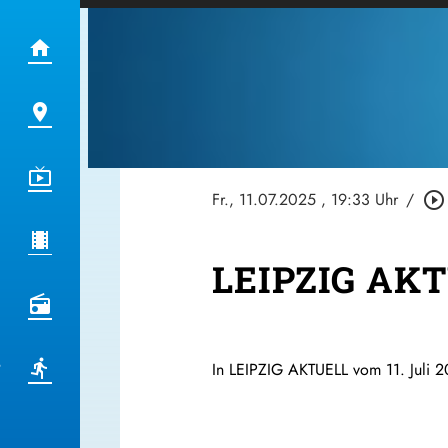
Fr., 11.07.2025
, 19:33 Uhr
/
play_circle_outline
LEIPZIG AKT
In LEIPZIG AKTUELL vom 11. Juli 2