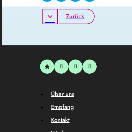
Zurück
Über uns
Empfang
Kontakt