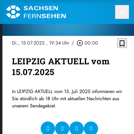
menu
bookmark_border
Di., 15.07.2025
, 19:34 Uhr
/
play_circle_outline
00:00
LEIPZIG AKTUELL vom
15.07.2025
In LEIPZIG AKTUELL vom 15. Juli 2025 informieren wir
Sie stündlich ab 18 Uhr mit aktuellen Nachrichten aus
unserem Sendegebiet.