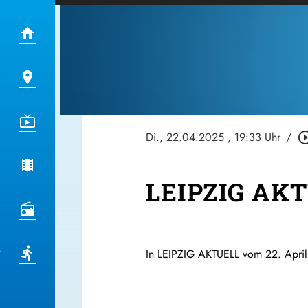
Di., 22.04.2025
, 19:33 Uhr
/
play_circle_
LEIPZIG AKT
In LEIPZIG AKTUELL vom 22. April 