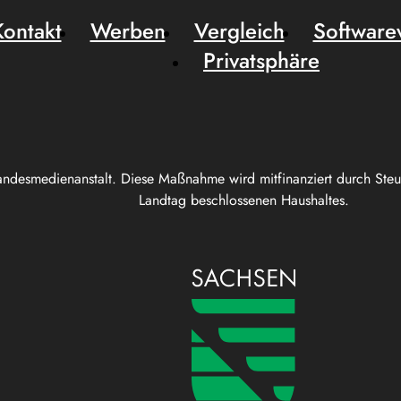
Kontakt
Werben
Vergleich
Software
Privatsphäre
andesmedienanstalt. Diese Maßnahme wird mitfinanziert durch Ste
Landtag beschlossenen Haushaltes.