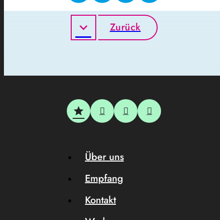
Zurück
Über uns
Empfang
Kontakt