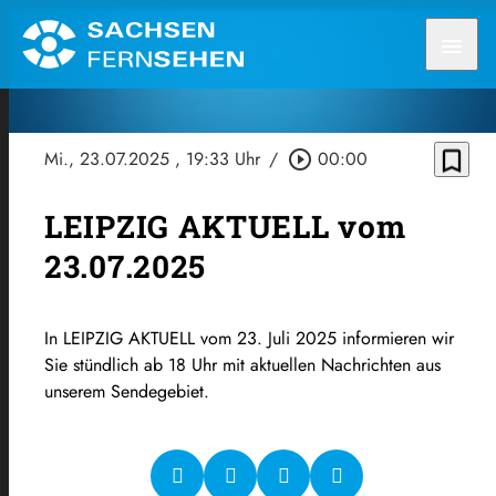
menu
bookmark_border
Mi., 23.07.2025
, 19:33 Uhr
/
play_circle_outline
00:00
LEIPZIG AKTUELL vom
23.07.2025
In LEIPZIG AKTUELL vom 23. Juli 2025 informieren wir
Sie stündlich ab 18 Uhr mit aktuellen Nachrichten aus
unserem Sendegebiet.