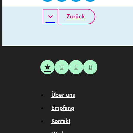
Zurück
Über uns
Empfang
Kontakt