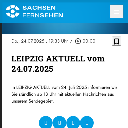
menu
bookmark_border
Do., 24.07.2025
, 19:33 Uhr
/
play_circle_outline
00:00
LEIPZIG AKTUELL vom
24.07.2025
In LEIPZIG AKTUELL vom 24. Juli 2025 informieren wir
Sie stündlich ab 18 Uhr mit aktuellen Nachrichten aus
unserem Sendegebiet.