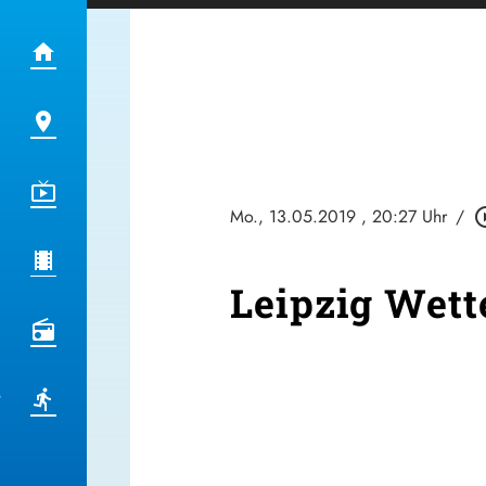
Mo., 13.05.2019
, 20:27 Uhr
/
play_circ
Leipzig Wett