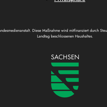
andesmedienanstalt. Diese Maßnahme wird mitfinanziert durch Ste
Landtag beschlossenen Haushaltes.