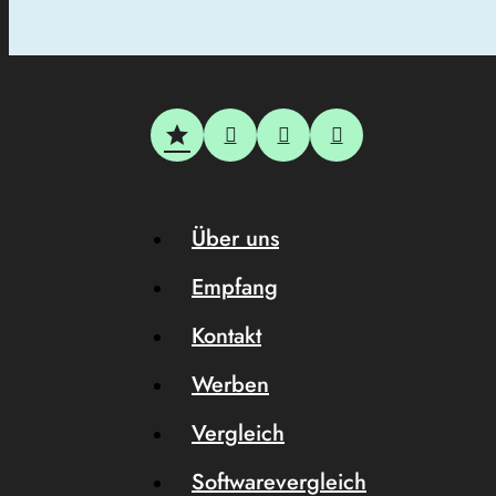
Über uns
Empfang
Kontakt
Werben
Vergleich
Softwarevergleich