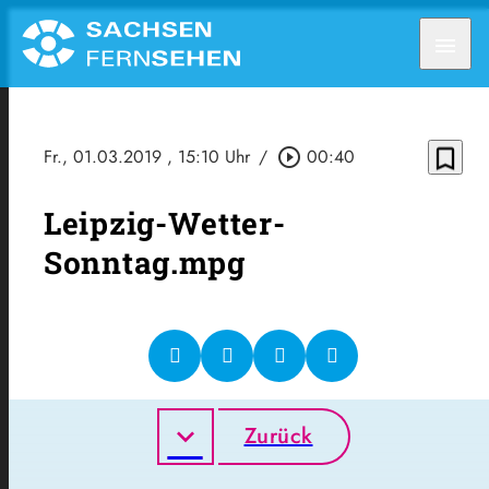
menu
bookmark_border
Fr., 01.03.2019
, 15:10 Uhr
/
play_circle_outline
00:40
Leipzig-Wetter-
Sonntag.mpg
Zurück