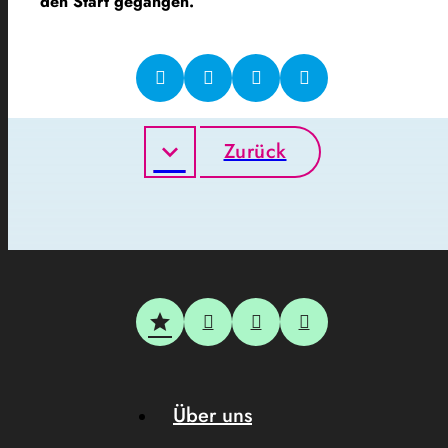
den Start gegangen.
Zurück
Über uns