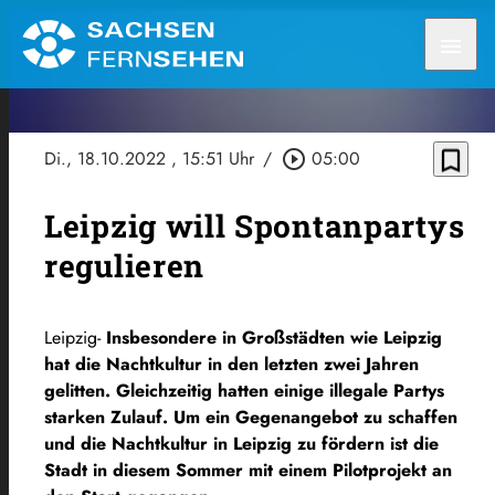
menu
bookmark_border
Di., 18.10.2022
, 15:51 Uhr
/
play_circle_outline
05:00
Leipzig will Spontanpartys
regulieren
Leipzig-
Insbesondere in Großstädten wie Leipzig
hat die Nachtkultur in den letzten zwei Jahren
gelitten. Gleichzeitig hatten einige illegale Partys
starken Zulauf. Um ein Gegenangebot zu schaffen
und die Nachtkultur in Leipzig zu fördern ist die
Stadt in diesem Sommer mit einem Pilotprojekt an