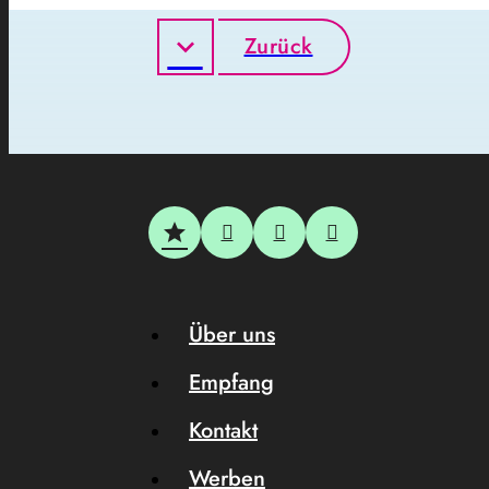
Zurück
Über uns
Empfang
Kontakt
Werben