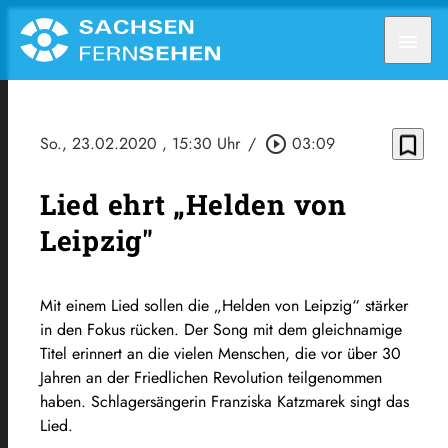
menu
bookmark_border
So., 23.02.2020
, 15:30 Uhr
/
play_circle_outline
03:09
Lied ehrt „Helden von
Leipzig"
Mit einem Lied sollen die „Helden von Leipzig“ stärker
in den Fokus rücken. Der Song mit dem gleichnamige
Titel erinnert an die vielen Menschen, die vor über 30
Jahren an der Friedlichen Revolution teilgenommen
haben. Schlagersängerin Franziska Katzmarek singt das
Lied.