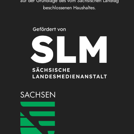
auf der Grundlage des vom Sächsischen Landtag
beschlossenen Haushaltes.