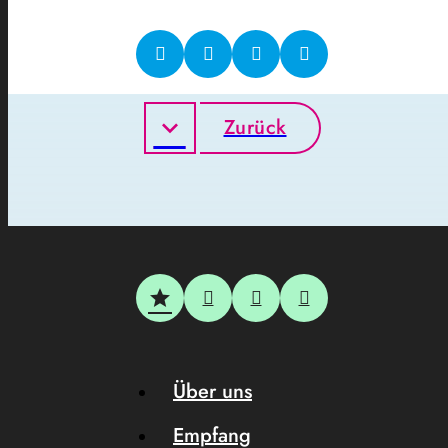
Zurück
Über uns
Empfang