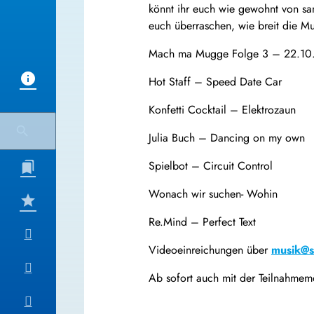
könnt ihr euch wie gewohnt von san
euch überraschen, wie breit die Mus
Mach ma Mugge Folge 3 – 22.10
Hot Staff – Speed Date Car
Konfetti Cocktail – Elektrozaun
Julia Buch – Dancing on my own
Spielbot – Circuit Control
Wonach wir suchen- Wohin
Re.Mind – Perfect Text
Videoeinreichungen über
musik@s
Ab sofort auch mit der Teilnahmemö