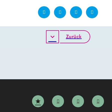
Zurück