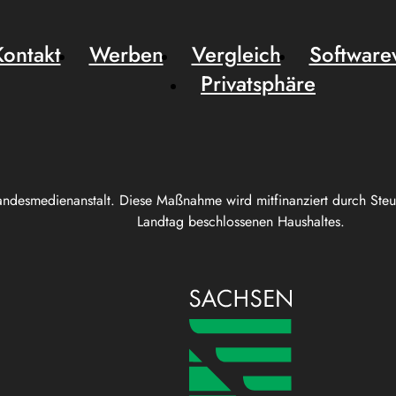
Kontakt
Werben
Vergleich
Software
Privatsphäre
andesmedienanstalt. Diese Maßnahme wird mitfinanziert durch Ste
Landtag beschlossenen Haushaltes.