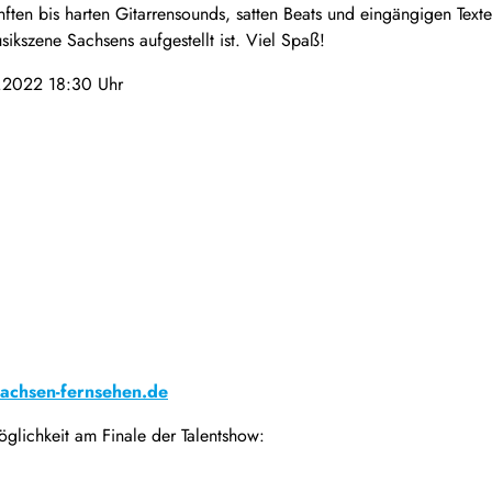
ften bis harten Gitarrensounds, satten Beats und eingängigen Texten
ikszene Sachsens aufgestellt ist. Viel Spaß!
.2022 18:30 Uhr
achsen-fernsehen.de
glichkeit am Finale der Talentshow: