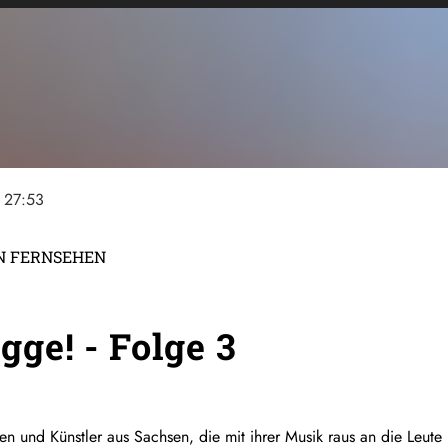
27:53
EN FERNSEHEN
ge! - Folge 3
nnen und Künstler aus Sachsen, die mit ihrer Musik raus an die Le