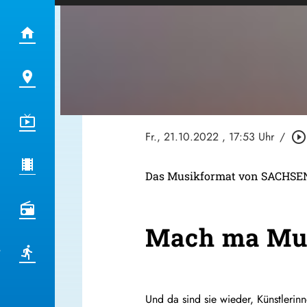
Fr., 21.10.2022
, 17:53 Uhr
/
play_circle_outline
Das Musikformat von SACHS
Mach ma Mug
Und da sind sie wieder, Künstleri