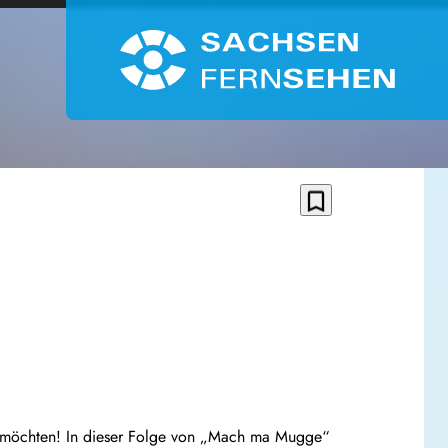
bookmark_border
ute möchten! In dieser Folge von „Mach ma Mugge“