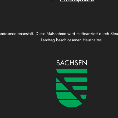
andesmedienanstalt. Diese Maßnahme wird mitfinanziert durch Ste
Landtag beschlossenen Haushaltes.