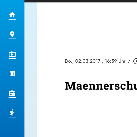
Do., 02.03.2017
, 16:59 Uhr
/
play_circle
Maennersch