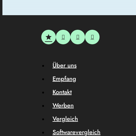
Über uns
Empfang
Kontakt
Werben
Vergleich
Softwarevergleich