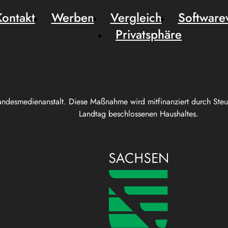
Kontakt
Werben
Vergleich
Software
Privatsphäre
andesmedienanstalt. Diese Maßnahme wird mitfinanziert durch Ste
Landtag beschlossenen Haushaltes.