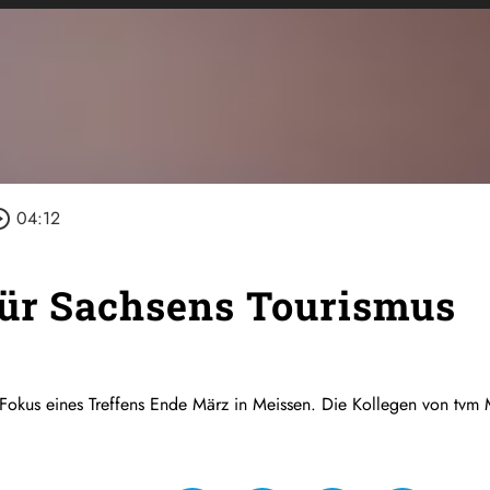
e_outline
04:12
für Sachsens Tourismus
 Fokus eines Treffens Ende März in Meissen. Die Kollegen von tvm