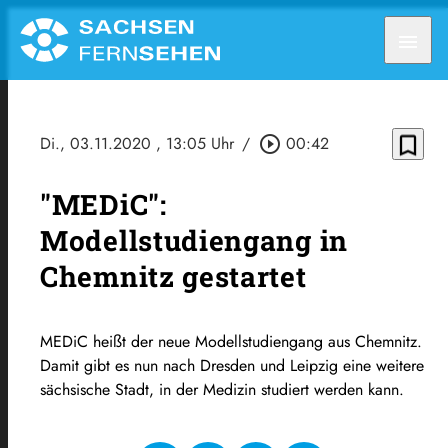
menu
bookmark_border
Di., 03.11.2020
, 13:05 Uhr
/
play_circle_outline
00:42
"MEDiC":
Modellstudiengang in
Chemnitz gestartet
MEDiC heißt der neue Modellstudiengang aus Chemnitz.
Damit gibt es nun nach Dresden und Leipzig eine weitere
sächsische Stadt, in der Medizin studiert werden kann.