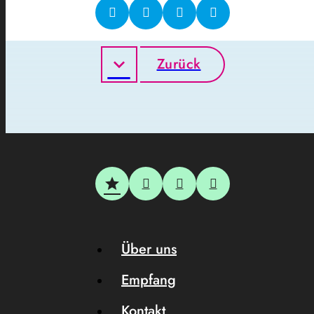
Zurück
Über uns
Empfang
Kontakt