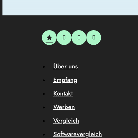
Über uns
Empfang
Kontakt
Werben
Vergleich
Softwarevergleich