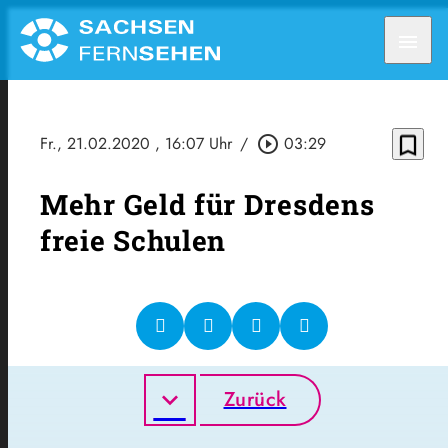
menu
bookmark_border
Fr., 21.02.2020
, 16:07 Uhr
/
play_circle_outline
03:29
Mehr Geld für Dresdens
freie Schulen
Zurück