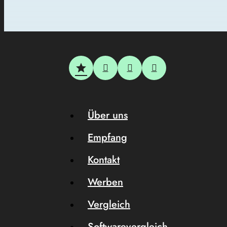
Über uns
Empfang
Kontakt
Werben
Vergleich
Softwarevergleich