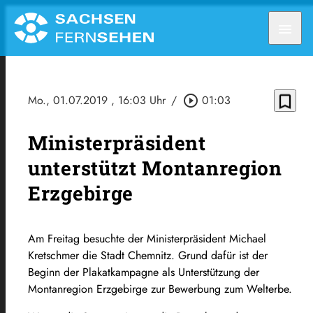
menu
bookmark_border
Mo., 01.07.2019
, 16:03 Uhr
/
play_circle_outline
01:03
Ministerpräsident
unterstützt Montanregion
Erzgebirge
Am Freitag besuchte der Ministerpräsident Michael
Kretschmer die Stadt Chemnitz. Grund dafür ist der
Beginn der Plakatkampagne als Unterstützung der
Montanregion Erzgebirge zur Bewerbung zum Welterbe.