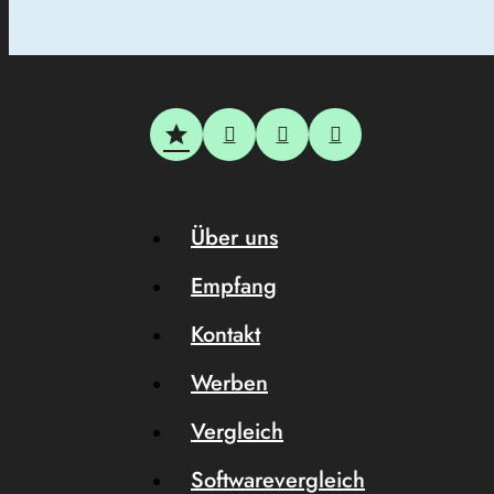
Über uns
Empfang
Kontakt
Werben
Vergleich
Softwarevergleich