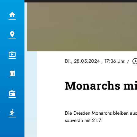
Di., 28.05.2024
, 17:36 Uhr
/
play_circle_o
Monarchs mit
Die Dresden Monarchs bleiben auc
souverän mit 21:7.