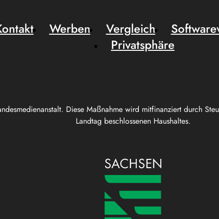
Kontakt
Werben
Vergleich
Software
Privatsphäre
andesmedienanstalt. Diese Maßnahme wird mitfinanziert durch Ste
Landtag beschlossenen Haushaltes.