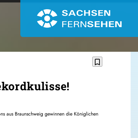
bookmark_border
kordkulisse!
ons aus Braunschweig gewinnen die Königlichen