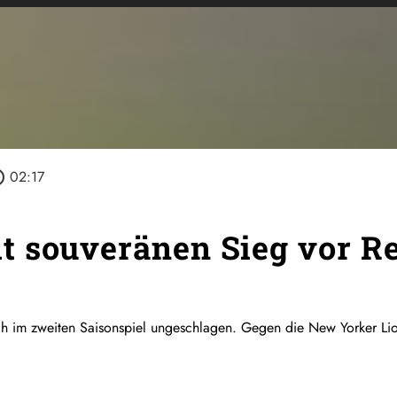
utline
02:17
 souveränen Sieg vor Re
h im zweiten Saisonspiel ungeschlagen. Gegen die New Yorker Li