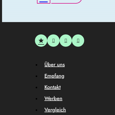
Über uns
Empfang
Kontakt
Werben
Vergleich