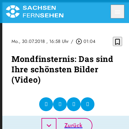
menu
bookmark_border
Mo., 30.07.2018
, 16:58 Uhr
/
play_circle_outline
01:04
Mondfinsternis: Das sind
Ihre schönsten Bilder
(Video)
Zurück