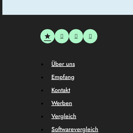
Über uns
Empfang
Kontakt
Werben
Vergleich
Softwarevergleich