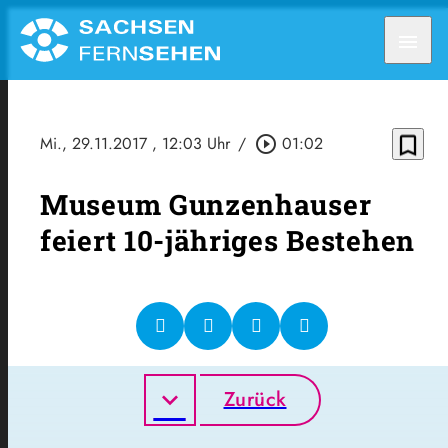
menu
bookmark_border
Mi., 29.11.2017
, 12:03 Uhr
/
play_circle_outline
01:02
Museum Gunzenhauser
feiert 10-jähriges Bestehen
Zurück