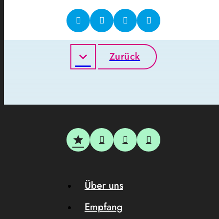
Zurück
Über uns
Empfang