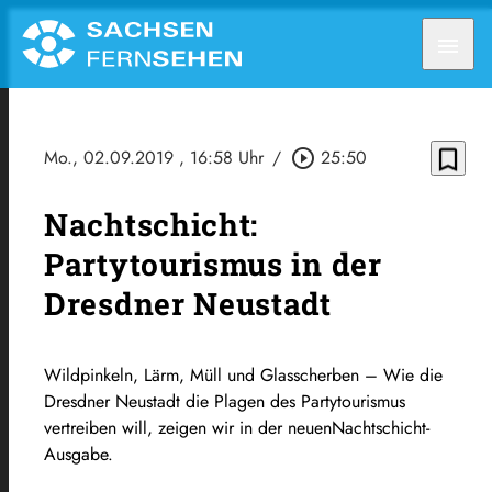
menu
bookmark_border
Mo., 02.09.2019
, 16:58 Uhr
/
play_circle_outline
25:50
Nachtschicht:
Partytourismus in der
Dresdner Neustadt
Wildpinkeln, Lärm, Müll und Glasscherben – Wie die
Dresdner Neustadt die Plagen des Partytourismus
vertreiben will, zeigen wir in der neuenNachtschicht-
Ausgabe.