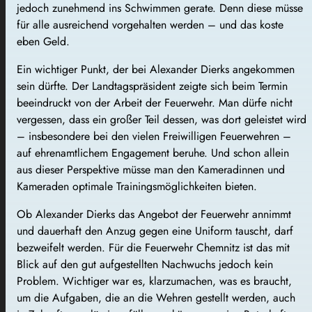
jedoch zunehmend ins Schwimmen gerate. Denn diese müsse
für alle ausreichend vorgehalten werden – und das koste
eben Geld.
Ein wichtiger Punkt, der bei Alexander Dierks angekommen
sein dürfte. Der Landtagspräsident zeigte sich beim Termin
beeindruckt von der Arbeit der Feuerwehr. Man dürfe nicht
vergessen, dass ein großer Teil dessen, was dort geleistet wird
– insbesondere bei den vielen Freiwilligen Feuerwehren –
auf ehrenamtlichem Engagement beruhe. Und schon allein
aus dieser Perspektive müsse man den Kameradinnen und
Kameraden optimale Trainingsmöglichkeiten bieten.
Ob Alexander Dierks das Angebot der Feuerwehr annimmt
und dauerhaft den Anzug gegen eine Uniform tauscht, darf
bezweifelt werden. Für die Feuerwehr Chemnitz ist das mit
Blick auf den gut aufgestellten Nachwuchs jedoch kein
Problem. Wichtiger war es, klarzumachen, was es braucht,
um die Aufgaben, die an die Wehren gestellt werden, auch