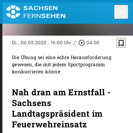
menu
bookmark_border
Di., 06.05.2025
, 16:00 Uhr
/
play_circle_outline
04:00
Die Übung sei eine echte Herausforderung
gewesen, die mit jedem Sportprogramm
konkurrieren könne
Nah dran am Ernstfall -
Sachsens
Landtagspräsident im
Feuerwehreinsatz