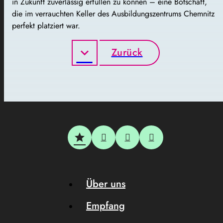
in Zukunft zuverlässig erfüllen zu können – eine Botschaft,
die im verrauchten Keller des Ausbildungszentrums Chemnitz
perfekt platziert war.
Zurück
Über uns
Empfang