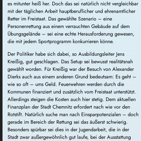
es mitunter heiß her. Doch das sei natürlich nicht vergleichbar
mit der täglichen Arbeit hauptberuflicher und ehrenamtlicher
Retter im Freistaat. Das gewählte Szenario – eine
Personenrettung aus einem verrauchten Gebäude auf dem
Übungsgelände – sei eine echte Herausforderung gewesen,
die mit jedem Sportprogramm konkurrieren könne.
Der Politiker habe sich dabei, so Ausbildungsleiter Jens
Kreißig, gut geschlagen. Das Setup sei bewusst realitätsnah
gewählt worden. Für Kreißig war der Besuch von Alexander
Dierks auch aus einem anderen Grund bedeutsam: Es geht –
wie so oft – ums Geld. Feuerwehren werden durch die
Kommunen finanziert und zusätzlich vom Freistaat unterstützt.
Allerdings steigen die Kosten auch hier stetig. Dem aktuellen
Finanzplan der Stadt Chemnitz erfordert nach wie vor den
Rotstift. Natürlich suche man nach Einsparpotenzialen – doch
gerade im Bereich der Rettung sei das äußerst schwierig.
Besonders spürbar sei dies in der Jugendarbeit, die in der
Stadt zwar außergewöhnlich gut laufe, bei der Ausstattung