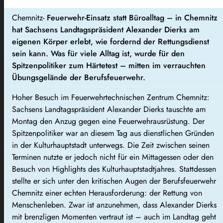
Chemnitz-
Feuerwehr-Einsatz statt Büroalltag – in Chemnitz
hat Sachsens Landtagspräsident Alexander Dierks am
eigenen Körper erlebt, wie fordernd der Rettungsdienst
sein kann. Was für viele Alltag ist, wurde für den
Spitzenpolitiker zum Härtetest – mitten im verrauchten
Übungsgelände der Berufsfeuerwehr.
Hoher Besuch im Feuerwehrtechnischen Zentrum Chemnitz:
Sachsens Landtagspräsident Alexander Dierks tauschte am
Montag den Anzug gegen eine Feuerwehrausrüstung. Der
Spitzenpolitiker war an diesem Tag aus dienstlichen Gründen
in der Kulturhauptstadt unterwegs. Die Zeit zwischen seinen
Terminen nutzte er jedoch nicht für ein Mittagessen oder den
Besuch von Highlights des Kulturhauptstadtjahres. Stattdessen
stellte er sich unter den kritischen Augen der Berufsfeuerwehr
Chemnitz einer echten Herausforderung: der Rettung von
Menschenleben.
Zwar ist anzunehmen, dass Alexander Dierks
mit brenzligen Momenten vertraut ist – auch im Landtag geht