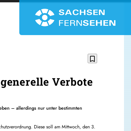
bookmark_border
generelle Verbote
heben – allerdings nur unter bestimmten
chutzverordnung. Diese soll am Mittwoch, den 3.