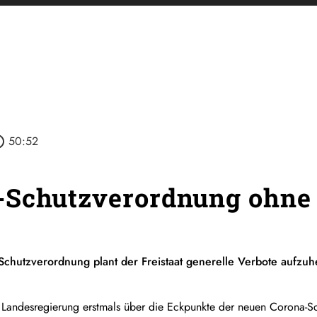
outline
50:52
Schutzverordnung ohne 
Schutzverordnung plant der Freistaat generelle Verbote aufzu
 Landesregierung erstmals über die Eckpunkte der neuen Corona-S