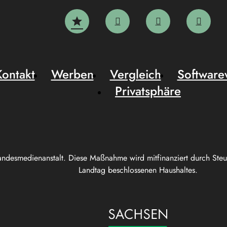
Kontakt
Werben
Vergleich
Software
Privatsphäre
andesmedienanstalt. Diese Maßnahme wird mitfinanziert durch Ste
Landtag beschlossenen Haushaltes.