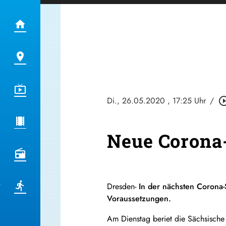
Di., 26.05.2020
, 17:25 Uhr
/
play_circle_
Neue Corona-
Dresden-
In der nächsten Corona-
Voraussetzungen.
Am Dienstag beriet die Sächsische