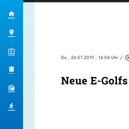
Do., 24.01.2019
, 14:04 Uhr
/
play_circle
Neue E-Golfs