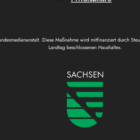
andesmedienanstalt. Diese Maßnahme wird mitfinanziert durch Ste
Landtag beschlossenen Haushaltes.