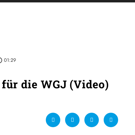
_outline
01:29
 für die WGJ (Video)