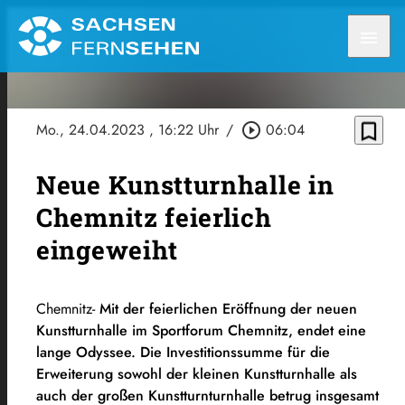
menu
bookmark_border
Mo., 24.04.2023
, 16:22 Uhr
/
play_circle_outline
06:04
Neue Kunstturnhalle in
Chemnitz feierlich
eingeweiht
Chemnitz-
Mit der feierlichen Eröffnung der neuen
Kunstturnhalle im Sportforum Chemnitz, endet eine
lange Odyssee. Die Investitionssumme für die
Erweiterung sowohl der kleinen Kunstturnhalle als
auch der großen Kunstturnturnhalle betrug insgesamt