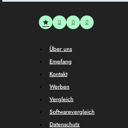
Über uns
Empfang
Kontakt
Werben
Vergleich
Softwarevergleich
Datenschutz