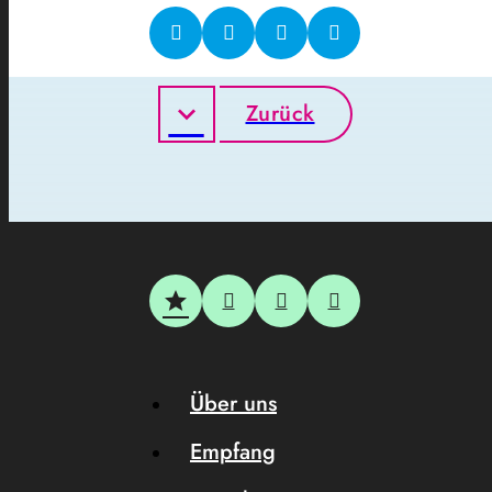
Zurück
Über uns
Empfang