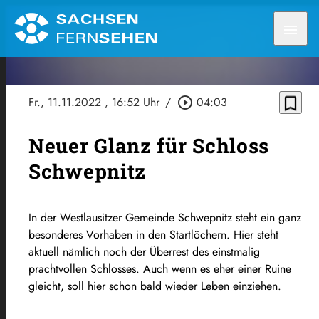
menu
bookmark_border
Fr., 11.11.2022
, 16:52 Uhr
/
play_circle_outline
04:03
Neuer Glanz für Schloss
Schwepnitz
In der Westlausitzer Gemeinde Schwepnitz steht ein ganz
besonderes Vorhaben in den Startlöchern. Hier steht
aktuell nämlich noch der Überrest des einstmalig
prachtvollen Schlosses. Auch wenn es eher einer Ruine
gleicht, soll hier schon bald wieder Leben einziehen.