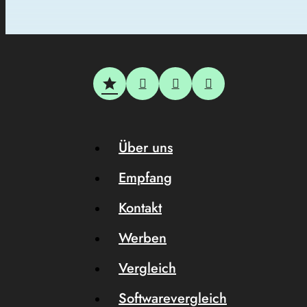
Über uns
Empfang
Kontakt
Werben
Vergleich
Softwarevergleich