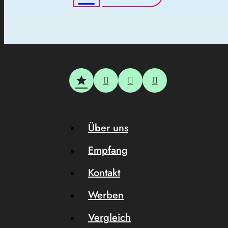
Über uns
Empfang
Kontakt
Werben
Vergleich