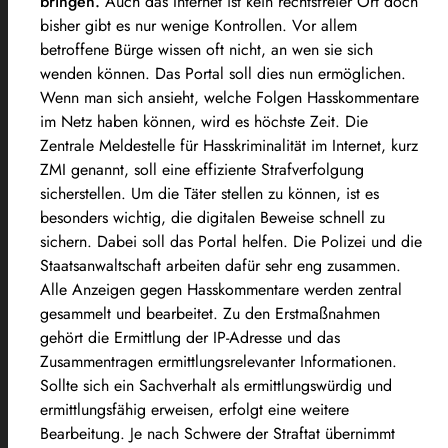
bringen.
Auch das Internet ist kein rechtsfreier Ort doch
bisher gibt es nur wenige Kontrollen. Vor allem
betroffene Bürge wissen oft nicht, an wen sie sich
wenden können. Das Portal soll dies nun ermöglichen.
Wenn man sich ansieht, welche Folgen Hasskommentare
im Netz haben können, wird es höchste Zeit. Die
Zentrale Meldestelle für Hasskriminalität im Internet, kurz
ZMI genannt, soll eine effiziente Strafverfolgung
sicherstellen. Um die Täter stellen zu können, ist es
besonders wichtig, die digitalen Beweise schnell zu
sichern. Dabei soll das Portal helfen. Die Polizei und die
Staatsanwaltschaft arbeiten dafür sehr eng zusammen.
Alle Anzeigen gegen Hasskommentare werden zentral
gesammelt und bearbeitet. Zu den Erstmaßnahmen
gehört die Ermittlung der IP-Adresse und das
Zusammentragen ermittlungsrelevanter Informationen.
Sollte sich ein Sachverhalt als ermittlungswürdig und
ermittlungsfähig erweisen, erfolgt eine weitere
Bearbeitung. Je nach Schwere der Straftat übernimmt