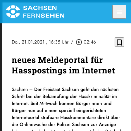
menu
bookmark_border
Do., 21.01.2021
, 16:35 Uhr
/
play_circle_outline
02:46
neues Meldeportal für
Hasspostings im Internet
Sachsen –
Der Freistaat Sachsen geht den nächsten
Schritt bei der Bekämpfung der Hasskriminalität im
Internet. Seit Mittwoch können Bürgerinnen und
Bürger nun auf einem speziell eingerichteten
Internetportal strafbare Hasskommentare direkt über
die Onlinewache der Polizei Sachsen zur Anzeige