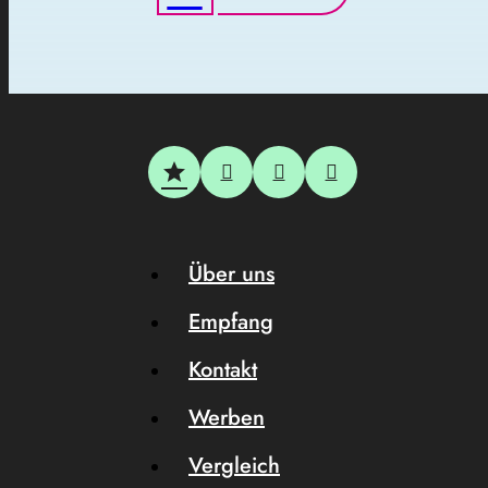
Über uns
Empfang
Kontakt
Werben
Vergleich