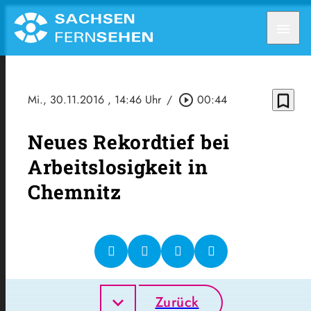
menu
bookmark_border
Mi., 30.11.2016
, 14:46 Uhr
/
play_circle_outline
00:44
Neues Rekordtief bei
Arbeitslosigkeit in
Chemnitz
Zurück