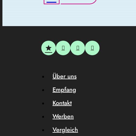
Über uns
Empfang
Kontakt
Werben
Vergleich