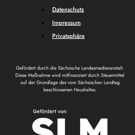
Datenschutz
Impressum
Privatsphäre
Gefördert durch die Sächsische Landesmedienanstalt.
Diese Maßnahme wird mitfinanziert durch Steuermittel
auf der Grundlage des vom Sächsischen Landtag
beschlossenen Haushaltes.