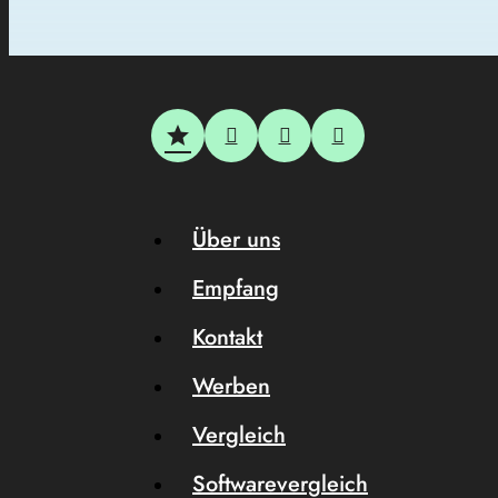
Über uns
Empfang
Kontakt
Werben
Vergleich
Softwarevergleich