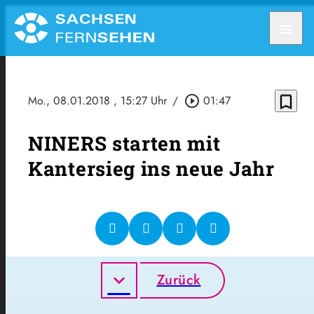
menu
bookmark_border
Mo., 08.01.2018
, 15:27 Uhr
/
play_circle_outline
01:47
NINERS starten mit
Kantersieg ins neue Jahr
Zurück