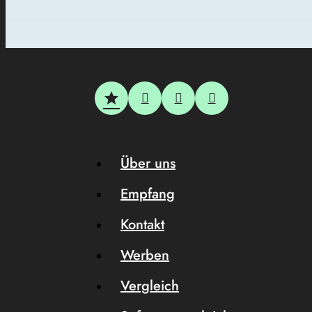
Über uns
Empfang
Kontakt
Werben
Vergleich