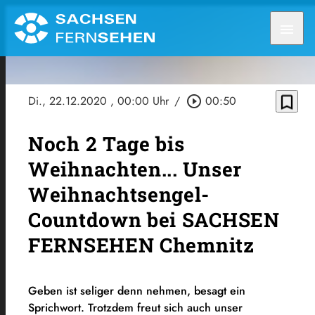
menu
bookmark_border
Di., 22.12.2020
, 00:00 Uhr
/
play_circle_outline
00:50
Noch 2 Tage bis
Weihnachten... Unser
Weihnachtsengel-
Countdown bei SACHSEN
FERNSEHEN Chemnitz
Geben ist seliger denn nehmen, besagt ein
Sprichwort. Trotzdem freut sich auch unser