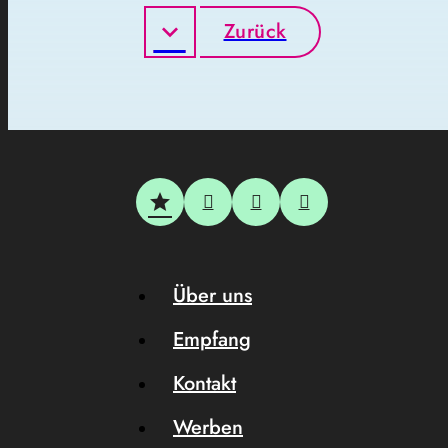
Zurück
Über uns
Empfang
Kontakt
Werben