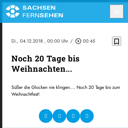
menu
bookmark_border
Di., 04.12.2018
, 00:00 Uhr
/
play_circle_outline
00:45
Noch 20 Tage bis
Weihnachten...
Süßer die Glocken nie klingen…. Noch 20 Tage bis zum
Weihnachtfest!