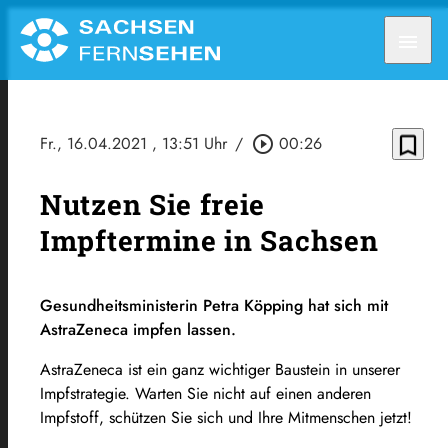
menu
bookmark_border
Fr., 16.04.2021
, 13:51 Uhr
/
play_circle_outline
00:26
Nutzen Sie freie
Impftermine in Sachsen
Gesundheitsministerin Petra Köpping hat sich mit
AstraZeneca impfen lassen.
AstraZeneca ist ein ganz wichtiger Baustein in unserer
Impfstrategie. Warten Sie nicht auf einen anderen
Impfstoff, schützen Sie sich und Ihre Mitmenschen jetzt!