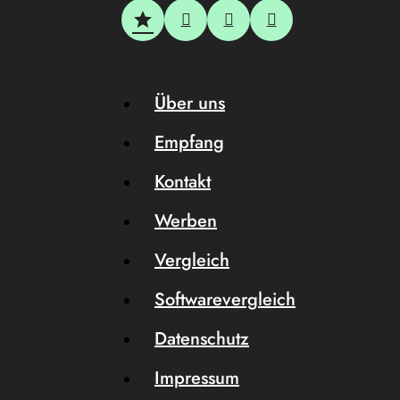
Über uns
Empfang
Kontakt
Werben
Vergleich
Softwarevergleich
Datenschutz
Impressum