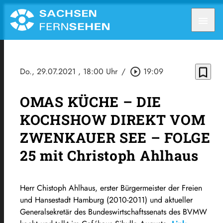
menu
bookmark_border
Do., 29.07.2021
, 18:00 Uhr
/
play_circle_outline
19:09
OMAS KÜCHE – DIE
KOCHSHOW DIREKT VOM
ZWENKAUER SEE – FOLGE
25 mit Christoph Ahlhaus
Herr Chistoph Ahlhaus, erster Bürgermeister der Freien
und Hansestadt Hamburg (2010-2011) und aktueller
Generalsekretär des Bundeswirtschaftssenats des BVMW