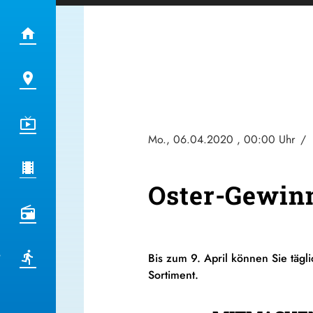
Mo., 06.04.2020
, 00:00 Uhr
/
p
Oster-Gewinn
Bis zum 9. April können Sie täg
Sortiment.