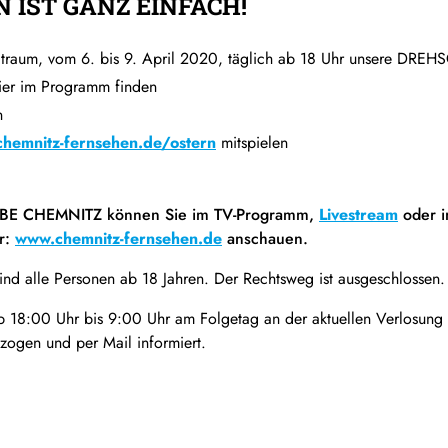
 IST GANZ EINFACH!
eitraum, vom 6. bis 9. April 2020, täglich ab 18 Uhr unsere D
ier im Programm finden
n
hemnitz-fernsehen.de/ostern
mitspielen
BE CHEMNITZ können Sie im TV-Programm,
Livestream
oder i
r:
www.chemnitz-fernsehen.de
anschauen.
ind alle Personen ab 18 Jahren. Der Rechtsweg ist ausgeschlossen.
b 18:00 Uhr bis 9:00 Uhr am Folgetag an der aktuellen Verlosung
zogen und per Mail informiert.