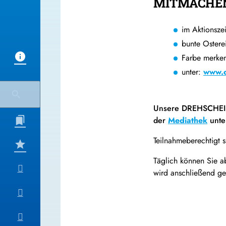
MITMACHEN
im Aktionsz
bunte Ostere
Farbe merke
unter:
www.c
Unsere DREHSCHEI
der
Mediathek
unte
Teilnahmeberechtigt s
Täglich können Sie a
wird anschließend ge