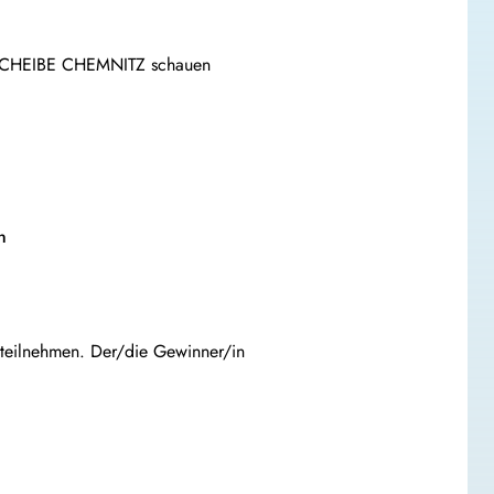
REHSCHEIBE CHEMNITZ schauen
n
 teilnehmen. Der/die Gewinner/in