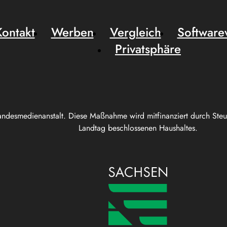
Kontakt
Werben
Vergleich
Software
Privatsphäre
andesmedienanstalt. Diese Maßnahme wird mitfinanziert durch Ste
Landtag beschlossenen Haushaltes.