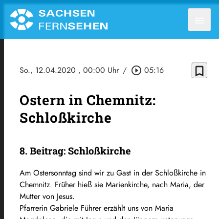
menu
bookmark_border
So., 12.04.2020
, 00:00 Uhr
/
play_circle_outline
05:16
Ostern in Chemnitz:
Schloßkirche
8. Beitrag: Schloßkirche
Am Ostersonntag sind wir zu Gast in der Schloßkirche in
Chemnitz. Früher hieß sie Marienkirche, nach Maria, der
Mutter von Jesus.
Pfarrerin Gabriele Führer erzählt uns von Maria