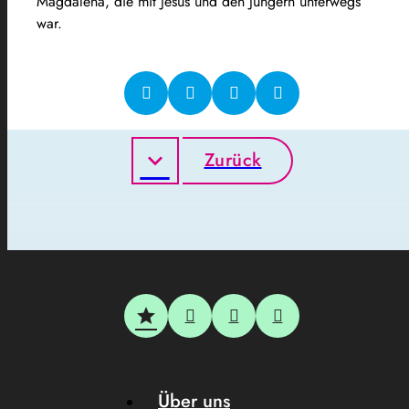
Magdalena, die mit Jesus und den Jüngern unterwegs
war.
Zurück
Über uns