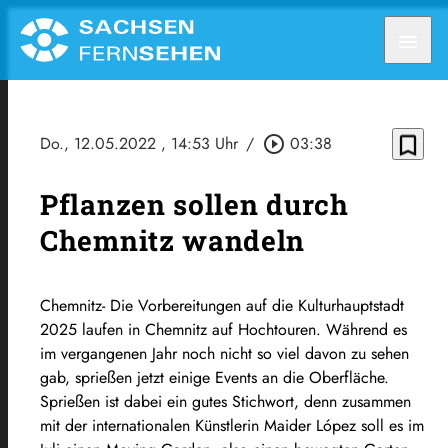
menu
bookmark_border
Do., 12.05.2022
, 14:53 Uhr
/
play_circle_outline
03:38
Pflanzen sollen durch
Chemnitz wandeln
Chemnitz- Die Vorbereitungen auf die Kulturhauptstadt
2025 laufen in Chemnitz auf Hochtouren. Während es
im vergangenen Jahr noch nicht so viel davon zu sehen
gab, sprießen jetzt einige Events an die Oberfläche.
Sprießen ist dabei ein gutes Stichwort, denn zusammen
mit der internationalen Künstlerin Maider López soll es im