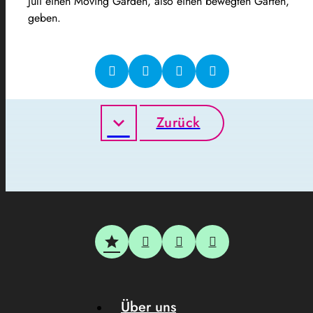
Juli einen Moving Garden, also einen bewegten Garten,
geben.
Zurück
Über uns