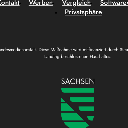
Kontakt
Werben
Vergleich
Software
Privatsphäre
andesmedienanstalt. Diese Maßnahme wird mitfinanziert durch Ste
Landtag beschlossenen Haushaltes.