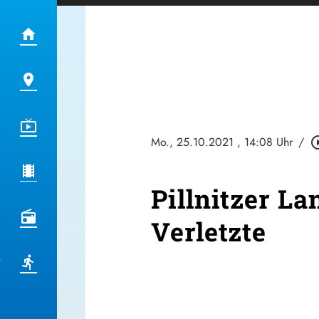
Mo., 25.10.2021
, 14:08 Uhr
/
play_circl
Pillnitzer La
Verletzte