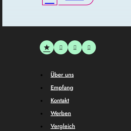
Über uns
Empfang
Kontakt
Werben
Vergleich