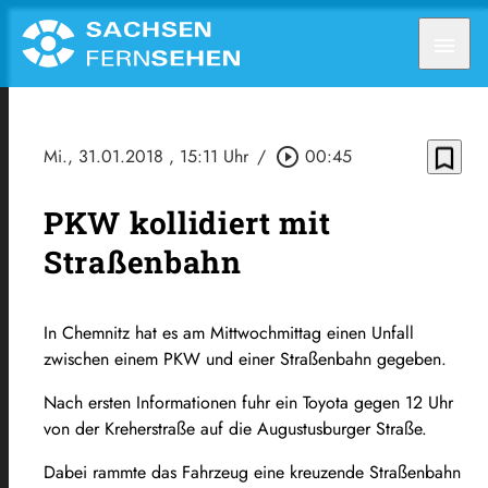
menu
bookmark_border
Mi., 31.01.2018
, 15:11 Uhr
/
play_circle_outline
00:45
PKW kollidiert mit
Straßenbahn
In Chemnitz hat es am Mittwochmittag einen Unfall
zwischen einem PKW und einer Straßenbahn gegeben.
Nach ersten Informationen fuhr ein Toyota gegen 12 Uhr
von der Kreherstraße auf die Augustusburger Straße.
Dabei rammte das Fahrzeug eine kreuzende Straßenbahn