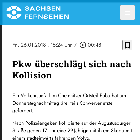
menu
bookmark_border
Fr., 26.01.2018
, 15:24 Uhr
/
play_circle_outline
00:48
Pkw überschlägt sich nach
Kollision
Ein Verkehrsunfall im Chemnitzer Ortsteil Euba hat am
Donnerstagnachmittag drei teils Schwerverletzte
gefordert.
Nach Polizeiangaben kollidierte auf der Augustusburger
Straße gegen 17 Uhr eine 29-Jährige mit ihrem Skoda mit
einem stadteinwärts fahrenden Volvo.