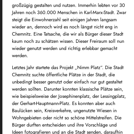
großzügig gestalten und nutzen. Immerhin lebten vor 30
Jahren noch 360.000 Menschen in Karl-Marx-Stadt. Zwar
steigt die Einwohnerzahl seit einigen Jahren langsam
wieder an, dennoch wird es noch längst nicht eng in
Chemnitz. Eine Tatsache, die wir als Bürger dieser Stadt
kaum noch zu schätzen wissen. Dieser Freiraum soll nun
wieder genutzt werden und richtig erlebbar gemacht
werden.
Letztes Jahr startete das Projekt „Nimm Platz“. Die Stadt
Chemnitz suchte öffentliche Plätze in der Stadt, die
unbedingt besser genutzt oder einfach nur gut gestaltet
werden sollten. Darunter konnten klassische Plätze sein,
wie beispielsweise der Josephinenplatz, der Lessingplatz,
der Gerhart-Hauptmann-Platz. Es konnten aber auch
Baulücken sein, Kreisverkehre, ungenutzte Wiesen in
Wohngebieten oder nicht so schöne Mittelstreifen. Die
Bürger durften entscheiden und ihre Vorschläge und
Ideen fotografieren und an die Stadt senden, daraufhin