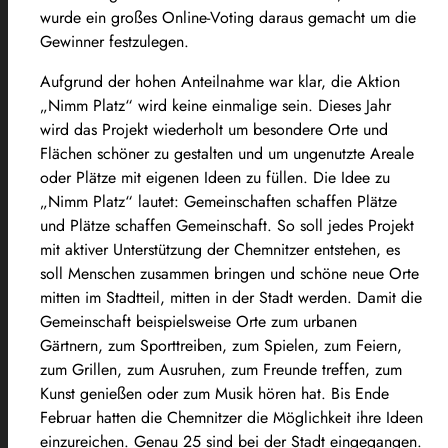
wurde ein großes Online-Voting daraus gemacht um die
Gewinner festzulegen.
Aufgrund der hohen Anteilnahme war klar, die Aktion
„Nimm Platz“ wird keine einmalige sein. Dieses Jahr
wird das Projekt wiederholt um besondere Orte und
Flächen schöner zu gestalten und um ungenutzte Areale
oder Plätze mit eigenen Ideen zu füllen. Die Idee zu
„Nimm Platz“ lautet: Gemeinschaften schaffen Plätze
und Plätze schaffen Gemeinschaft. So soll jedes Projekt
mit aktiver Unterstützung der Chemnitzer entstehen, es
soll Menschen zusammen bringen und schöne neue Orte
mitten im Stadtteil, mitten in der Stadt werden. Damit die
Gemeinschaft beispielsweise Orte zum urbanen
Gärtnern, zum Sporttreiben, zum Spielen, zum Feiern,
zum Grillen, zum Ausruhen, zum Freunde treffen, zum
Kunst genießen oder zum Musik hören hat. Bis Ende
Februar hatten die Chemnitzer die Möglichkeit ihre Ideen
einzureichen. Genau 25 sind bei der Stadt eingegangen.