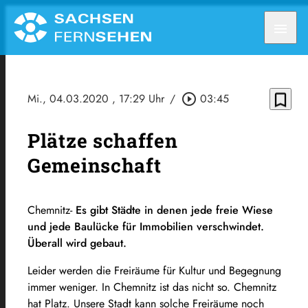
menu
bookmark_border
Mi., 04.03.2020
, 17:29 Uhr
/
play_circle_outline
03:45
Plätze schaffen
Gemeinschaft
Chemnitz-
Es gibt Städte in denen jede freie Wiese
und jede Baulücke für Immobilien verschwindet.
Überall wird gebaut.
Leider werden die Freiräume für Kultur und Begegnung
immer weniger. In Chemnitz ist das nicht so. Chemnitz
hat Platz. Unsere Stadt kann solche Freiräume noch