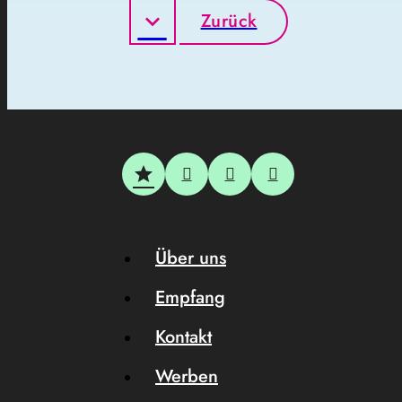
Zurück
Über uns
Empfang
Kontakt
Werben