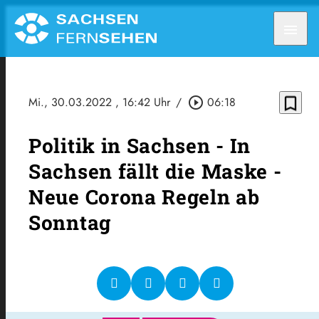
menu
bookmark_border
Mi., 30.03.2022
, 16:42 Uhr
/
play_circle_outline
06:18
Politik in Sachsen - In
Sachsen fällt die Maske -
Neue Corona Regeln ab
Sonntag